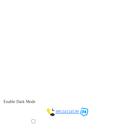
Enable Dark Mode
09124124539