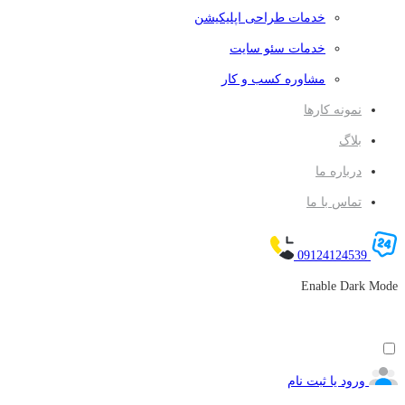
خدمات طراحی اپلیکیشن
خدمات سئو سایت
مشاوره کسب و کار
نمونه کارها
بلاگ
درباره ما
تماس با ما
09124124539
Enable Dark Mode
ورود یا ثبت نام