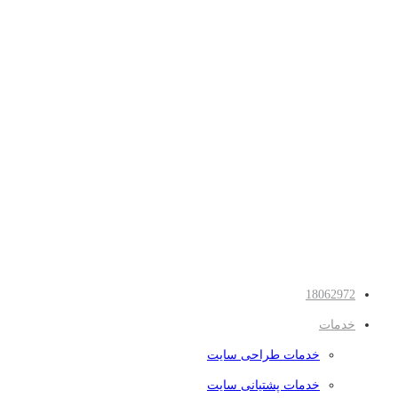
18062972
خدمات
خدمات طراحی سایت
خدمات پشتیانی سایت