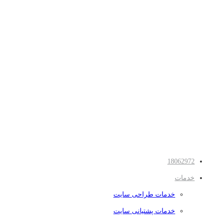
18062972
خدمات
خدمات طراحی سایت
خدمات پشتیانی سایت