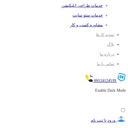
خدمات طراحی اپلیکیشن
خدمات سئو سایت
مشاوره کسب و کار
نمونه کارها
بلاگ
درباره ما
تماس با ما
09124124539
Enable Dark Mode
ورود یا ثبت نام