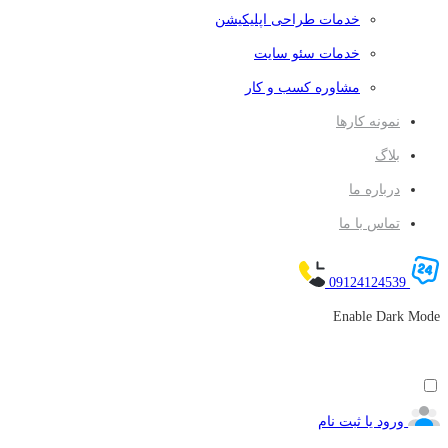
خدمات طراحی اپلیکیشن
خدمات سئو سایت
مشاوره کسب و کار
نمونه کارها
بلاگ
درباره ما
تماس با ما
09124124539
Enable Dark Mode
ورود یا ثبت نام