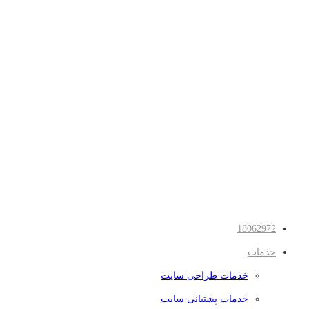
18062972
خدمات
خدمات طراحی سایت
خدمات پشتیانی سایت