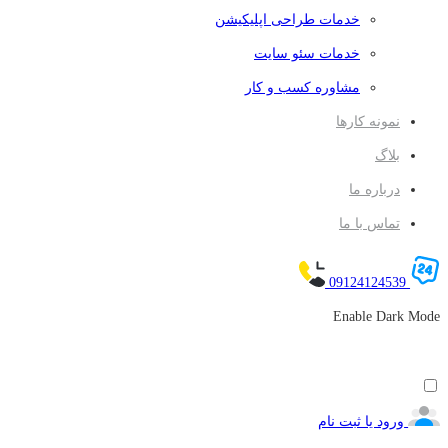
خدمات طراحی اپلیکیشن
خدمات سئو سایت
مشاوره کسب و کار
نمونه کارها
بلاگ
درباره ما
تماس با ما
09124124539
Enable Dark Mode
ورود یا ثبت نام