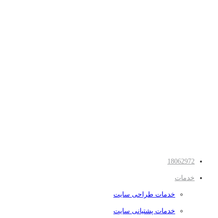
18062972
خدمات
خدمات طراحی سایت
خدمات پشتیانی سایت