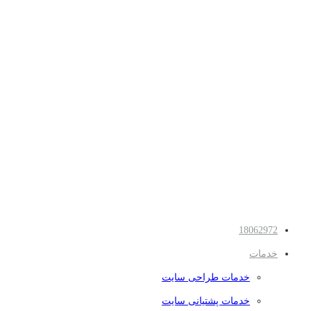
18062972
خدمات
خدمات طراحی سایت
خدمات پشتیانی سایت