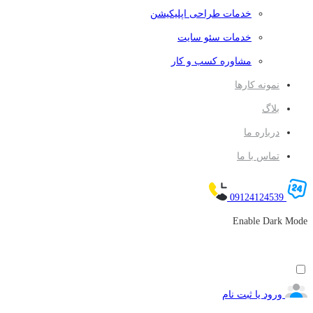
خدمات طراحی اپلیکیشن
خدمات سئو سایت
مشاوره کسب و کار
نمونه کارها
بلاگ
درباره ما
تماس با ما
09124124539
Enable Dark Mode
ورود یا ثبت نام