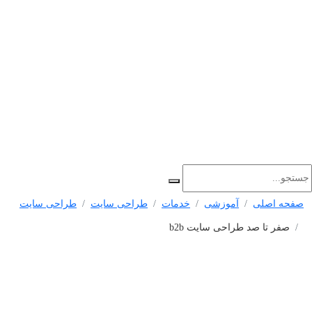
صفحه اصلی
آموزشی
خدمات
طراحی سایت
طراحی سایت
صفر تا صد طراحی سایت b2b