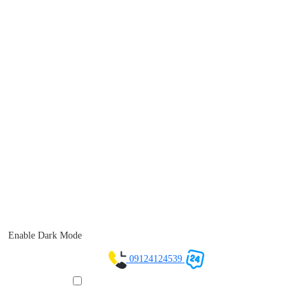
Enable Dark Mode
09124124539